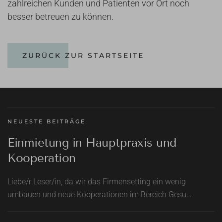
zahlreichen Kunden und Patienten vor Ort noch
besser betreuen zu können.
ZURÜCK ZUR STARTSEITE
NEUESTE BEITRÄGE
Einmietung in Hauptpraxis und
Kooperation
Liebe/r Leser/in, da wir das Firmensetting ein wenig
umbauen und neue Kooperationen im Bereich Gesu…