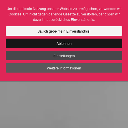
Um die optimale Nutzung unserer Website zu ermöglichen, verwenden wir
Cookies. Um nicht gegen geltende Gesetze zu verstoßen, benötigen wir
Zum Hauptinhalt springen
dazu Ihr ausdrückliches Einverständnis.
Ja, ich gebe mein Einverständnis!
Ablehnen
Einstellungen
Weitere Informationen